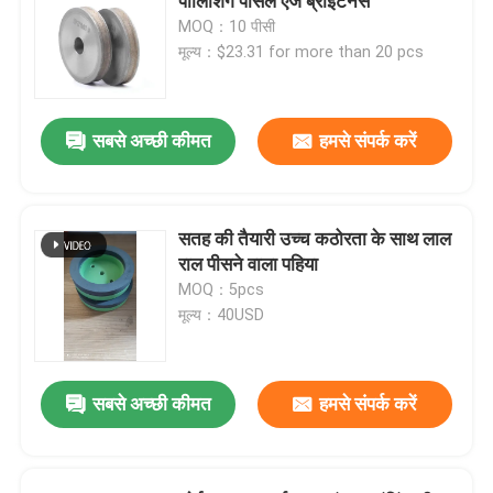
पॉलिशिंग पेंसिल एज ब्राइटनेस
MOQ：10 पीसी
मूल्य：$23.31 for more than 20 pcs
सबसे अच्छी कीमत
हमसे संपर्क करें
सतह की तैयारी उच्च कठोरता के साथ लाल
राल पीसने वाला पहिया
MOQ：5pcs
मूल्य：40USD
सबसे अच्छी कीमत
हमसे संपर्क करें