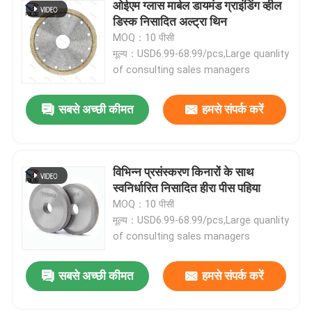
ओईएम ग्लास मार्बल डायमंड ग्राइंडिंग व्हील
डिस्क निसादित अल्ट्रा थिन
MOQ：10 पीसी
मूल्य：USD6.99-68.99/pcs,Large quanlity
of consulting sales managers
सबसे अच्छी कीमत
हमसे संपर्क करें
विभिन्न प्रसंस्करण किनारों के साथ
स्वनिर्धारित निसादित हीरा पीस पहिया
MOQ：10 पीसी
मूल्य：USD6.99-68.99/pcs,Large quanlity
of consulting sales managers
सबसे अच्छी कीमत
हमसे संपर्क करें