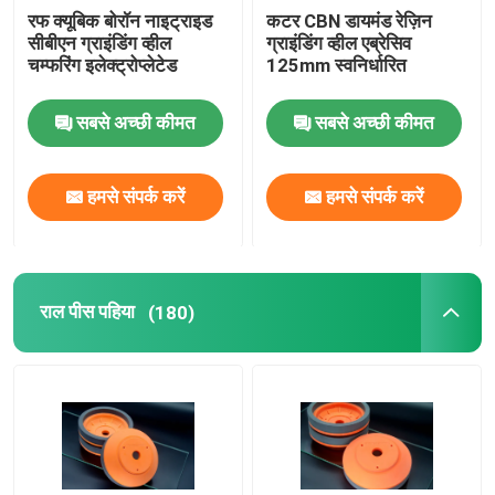
रफ क्यूबिक बोरॉन नाइट्राइड
कटर CBN डायमंड रेज़िन
सीबीएन ग्राइंडिंग व्हील
ग्राइंडिंग व्हील एब्रेसिव
चम्फरिंग इलेक्ट्रोप्लेटेड
125mm स्वनिर्धारित
सबसे अच्छी कीमत
सबसे अच्छी कीमत
हमसे संपर्क करें
हमसे संपर्क करें
राल पीस पहिया
(180)