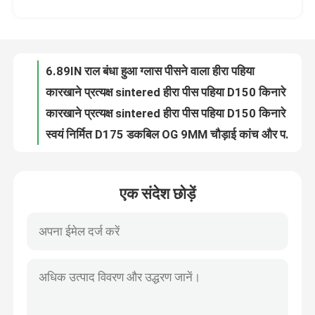
100% ब्रांड नई जापान राल विट्रिफाइड बंधन हीरा पीस पहिया
पहिया हीरा घर्षण निर्माता कप हीरा पीसने के पहियों
फैक्टरी यात्रा
पेंसिल एज डायमंड ग्राइंडिंग व्हील्स ग्लास / स्लेट सीएनसी मशीन के लिए
6.89IN राल बंधा हुआ ग्लास पीसने वाला हीरा पहिया
गुणवत्ता नियंत्रण
कारखाने प्रत्यक्ष sintered हीरा पीस पहिया D150 किनारे पहिया 7MM
कारखाने प्रत्यक्ष sintered हीरा पीस पहिया D150 किनारे पहिया 9MM
हमसे संपर्क करें
स्वयं निर्मित D175 डकबिल OG 9MM चौड़ाई कांच और पत्थर के लिए हीरा पीसने वाला पहिया
स्वयं निर्मित डी175 डकबिल ओजी 3 एमएम चौड़ाई कांच और पत्थर के लिए हीरे का पीसने वाला पहिया
समाचार
स्वयं निर्मित D175 डकबिल OG 10MM चौड़ाई कांच और पत्थर के लिए हीरे पीसने वाला पहिया
एक संदेश छोड़ें
3/8इंच मोटाई डायमंड वी आकार पीसने वाला पहिया प्रत्यक्ष आपूर्ति के लिए नामित चौड़ाई नहीं
एक बोली का अनुरोध
2020 सबसे अधिक बिकने वाले कार्बाइड उपकरण कतरनी ऊंट पीसने वाले पहियों
एक संदेश छोड़ें
BOKE गर्म बिक्री ग्लास beveling ग्लास किनारे ग्लास के लिए सस्ते हीरा पहियों
सीएनसी मशीन के लिए बोके सस्ता उत्तल हीरा केंद्रहीन ग्रेनाइट पीसने की चक्की
हीरा पीसने का पहिया
बोके उच्च बेलनाकार लापिडरी ग्लास बेवलिंग सीएनसी ग्रामाइट व्हील ग्राइंडर के लिए
V आकार D175*4MM ग्लास किनारे तेजी से चमकाने के लिए हीरा पीस पहिया
इलेक्ट्रोप्लेटेड पीस व्हील