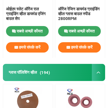
ओईएम स्लेट ऑरेंज राल
ऑरेंज रेजिन डायमंड ग्राइंडिंग
ग्राइंडिंग व्हील डायमंड एजिंग
व्हील ग्लास बाउल स्पीड
बाउल शेप
2800RPM
सबसे अच्छी कीमत
सबसे अच्छी कीमत
हमसे संपर्क करें
हमसे संपर्क करें
ग्लास पॉलिशिंग व्हील
(194)