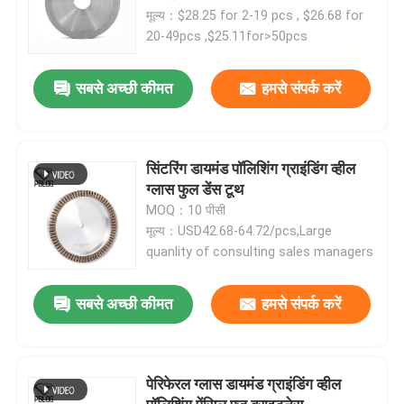
मूल्य：$28.25 for 2-19 pcs , $26.68 for
20-49pcs ,$25.11for>50pcs
सबसे अच्छी कीमत
हमसे संपर्क करें
सिंटरिंग डायमंड पॉलिशिंग ग्राइंडिंग व्हील
ग्लास फुल डेंस टूथ
MOQ：10 पीसी
मूल्य：USD42.68-64.72/pcs,Large
quanlity of consulting sales managers
सबसे अच्छी कीमत
हमसे संपर्क करें
पेरिफेरल ग्लास डायमंड ग्राइंडिंग व्हील