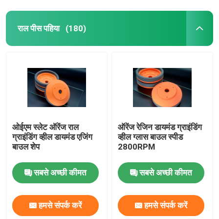
राल पीस पहिया
(180)
ओईएम स्लेट ऑरेंज राल
ऑरेंज रेजिन डायमंड ग्राइंडिंग
ग्राइंडिंग व्हील डायमंड एजिंग
व्हील ग्लास बाउल स्पीड
बाउल शेप
2800RPM
सबसे अच्छी कीमत
सबसे अच्छी कीमत
हमसे संपर्क करें
हमसे संपर्क करें