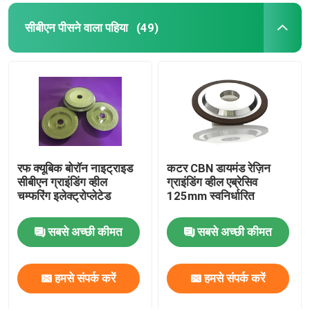
सीबीएन पीसने वाला पहिया
(49)
रफ क्यूबिक बोरॉन नाइट्राइड
कटर CBN डायमंड रेज़िन
सीबीएन ग्राइंडिंग व्हील
ग्राइंडिंग व्हील एब्रेसिव
चम्फरिंग इलेक्ट्रोप्लेटेड
125mm स्वनिर्धारित
सबसे अच्छी कीमत
सबसे अच्छी कीमत
हमसे संपर्क करें
हमसे संपर्क करें