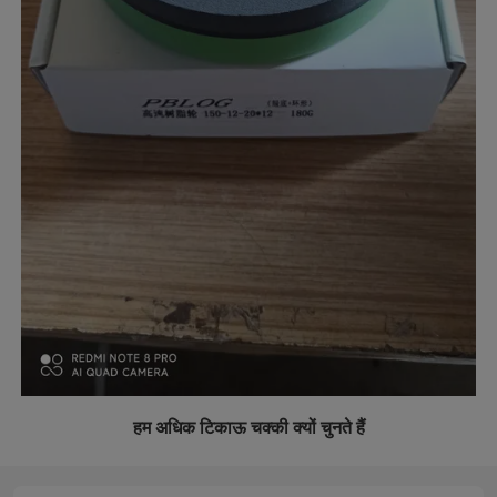
हम अधिक टिकाऊ चक्की क्यों चुनते हैं