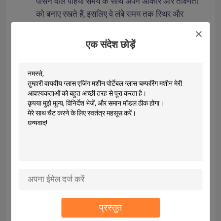
पीसने वाले पहिया समय के साथ अपने आकार और तीक्ष्णता 
को बनाए रखते हैं, इसलिए वे लंबे समय तक स्थिर और 
सटीक पीस परिणाम प्रदान करते हैं।यह विशेष रूप से उच्च 
परिशुद्धता प्रसंस्करण की आवश्यकता वाले कांच उत्पादों के 
एक संदेश छोड़ें
लिए महत्वपूर्ण है, जैसे ऑप्टिकल ग्लास और हाई-एंड 
डेकोरेटिव ग्लास।
बेहतर कार्य वातावरण
: उच्च स्थायित्व वाले पीसने वाले पहियों 
से परिवर्तन की आवृत्ति कम होती है, जिससे श्रमिकों का धूल 
और कणों के संपर्क में आना कम हो जाता है, जो स्वास्थ्य के 
लिए फायदेमंद है।अपशिष्ट उत्पादन में कमी पर्यावरण संरक्षण 
में सकारात्मक योगदान देती है.
प्रक्रिया की स्थिरता में वृद्धि
: उच्च स्थायित्व वाले पीसने 
वाले पहियों का उपयोग करके पहियों के पहनने के कारण होने 
होम
वाली मशीनिंग त्रुटियों को कम किया जा सकता है, जिससे 
प्रसंस्करण प्रक्रिया में स्थिरता और दोहराव सुनिश्चित 
उत्पाद
होता है।यह विशेष रूप से उन कारखानों के लिए महत्वपूर्ण है 
जिन्हें एक ही विनिर्देशों के ग्लास उत्पादों का बड़े पैमाने पर 
प्रस्तुत
हमारे बारे में
उत्पादन करने की आवश्यकता है.