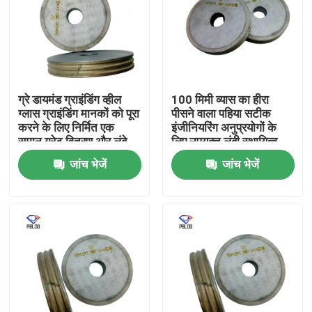
ग्रे डायमंड ग्राइंडिंग व्हील
100 मिमी व्यास का हीरा
ग्लास ग्राइंडिंग मानकों को पूरा
पीसने वाला पहिया सटीक
करने के लिए निर्मित एक
इंजीनियरिंग अनुप्रयोगों के
समान ग्रेट वितरण और लंबे
लिए उपयुक्त लंबी स्थायित्व
समय तक चलने वाला प्रदान
सुनिश्चित करता है
जांच भेजें
जांच भेजें
करता है
होम
उत्पाद
हमारे बारे में