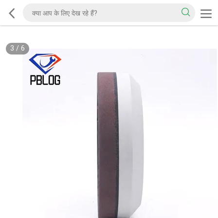
3
/
6