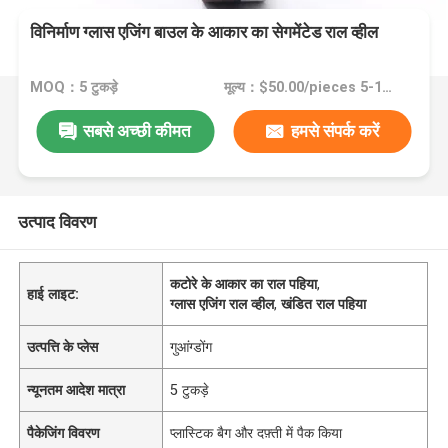
विनिर्माण ग्लास एजिंग बाउल के आकार का सेगमेंटेड राल व्हील
MOQ：5 टुकड़े
मूल्य：$50.00/pieces 5-19 pieces
सबसे अच्छी कीमत
हमसे संपर्क करें
उत्पाद विवरण
कटोरे के आकार का राल पहिया
,
हाई लाइट:
ग्लास एजिंग राल व्हील
,
खंडित राल पहिया
उत्पत्ति के प्लेस
गुआंग्डोंग
न्यूनतम आदेश मात्रा
5 टुकड़े
पैकेजिंग विवरण
प्लास्टिक बैग और दफ़्ती में पैक किया