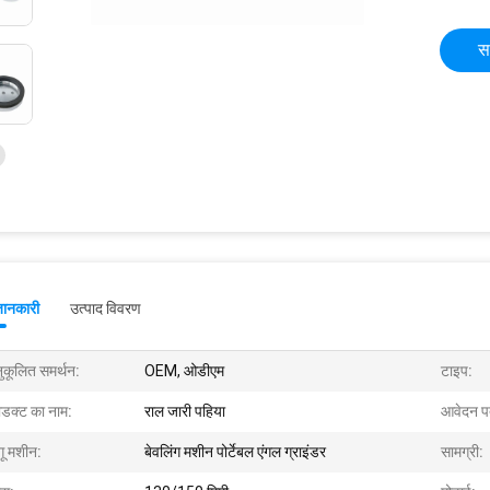
स
जानकारी
उत्पाद विवरण
ुकूलित समर्थन:
OEM, ओडीएम
टाइप:
रोडक्ट का नाम:
राल जारी पहिया
आवेदन प
गू मशीन:
बेवलिंग मशीन पोर्टेबल एंगल ग्राइंडर
सामग्री: