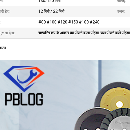
ास:
130/150 मिमी
मोटाई:
तरी छेद:
12 मिमी / 22 मिमी
वज़न:
य:
#80 #100 #120 #150 #180 #240
मुखता देना:
चम्फरिंग कप के आकार का पीसने वाला पहिया
,
राल पीसने वाले पहि
िवरण