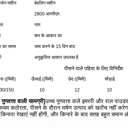
रयोग मशीन
बेवलिंग मशीन
2800 आरपीएम
ता
नाम
र
कप के आकार का
ण का समय
जमा करने के 15 दिन बाद
ी
अनुकूलित आकार उपलब्ध है
पीसने वाले पहिया के लिए विनिर्देश
ास ((मिमी)
ऊँचाई ((मिमी)
छेद ((मिमी)
चौड़ाई
30/150
10
12
10
 गुणवत्ता वाली सामग्री]
उच्च गुणवत्ता वाले इमररी और राल पाउ
मध्यम कठोरता, पीसने के दौरान घर्षण उत्पाद को खरोंच नहीं करे
ट किनारा रेखाएं नहीं होंगी, और किनारे के बाद सतह बहुत समान