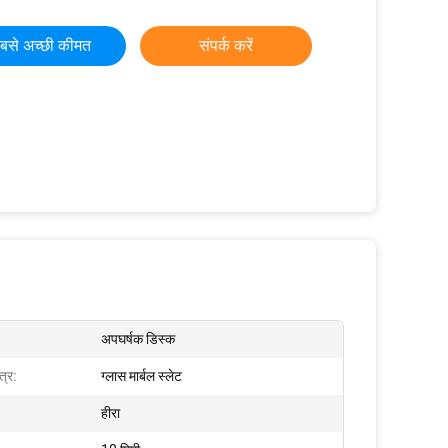
बसे अच्छी कीमत
संपर्क करें
अपघर्षक डिस्क
त्र:
ग्लास मार्बल स्लेट
हीरा