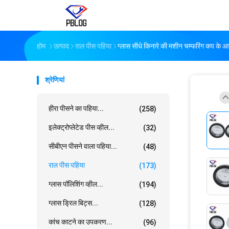
होम
उत्पाद
राल पीस पहिया
ग्लास सीधे किनारे की मशीन चम्फरिंग कप के 
श्रेणियां
हीरा पीसने का पहिया...
(258)
इलेक्ट्रोप्लेटेड पीस व्हील...
(32)
सीबीएन पीसने वाला पहिया...
(48)
राल पीस पहिया
(173)
ग्लास पॉलिशिंग व्हील...
(194)
ग्लास ड्रिल बिट्स...
(128)
कांच काटने का उपकरण...
(96)