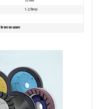
10 मिमी
1-2 किग्रा
या के कप का आकार