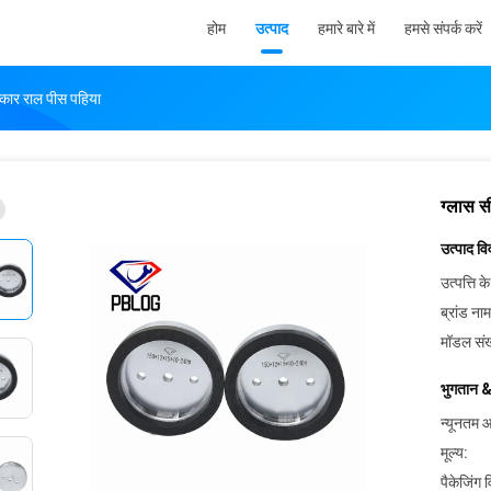
होम
उत्पाद
हमारे बारे में
हमसे संपर्क करें
आकार राल पीस पहिया
ग्लास स
उत्पाद व
उत्पत्ति के
ब्रांड नाम
मॉडल संख
भुगतान &
न्यूनतम आ
मूल्य:
पैकेजिंग 