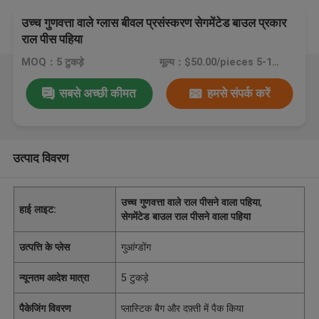
उच्च गुणवत्ता वाले ग्लास बीवल प्रसंस्करण सेगमेंटेड बाउल प्रकार
राल पीस पहिया
MOQ：5 टुकड़े
मूल्य：$50.00/pieces 5-19 pieces
सबसे अच्छी कीमत
हमसे संपर्क करें
उत्पाद विवरण
उच्च गुणवत्ता वाले राल पीसने वाला पहिया
,
हाई लाइट:
सेगमेंटेड बाउल राल पीसने वाला पहिया
उत्पत्ति के प्लेस
गुआंग्डोंग
न्यूनतम आदेश मात्रा
5 टुकड़े
पैकेजिंग विवरण
प्लास्टिक बैग और दफ़्ती में पैक किया