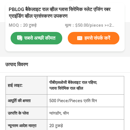
PBLOG बैकेलाइट राल व्हील ग्लास सिरेमिक स्लेट एजिंग रबर
ग्राइंडिंग व्हील प्रसंस्करण उपकरण
MOQ：20 टुकड़े
मूल्य：$50.00/pieces >=20 pieces
सबसे अच्छी कीमत
हमसे संपर्क करें
उत्पाद विवरण
पीबीएलओजी बैकेलाइट राल पहिया
,
हाई लाइट:
ग्लास सिरेमिक राल व्हील
आपूर्ति की क्षमता
500 Piece/Pieces प्रति दिन
उत्पत्ति के प्लेस
ग्वांगडोंग, चीन
न्यूनतम आदेश मात्रा
20 टुकड़े