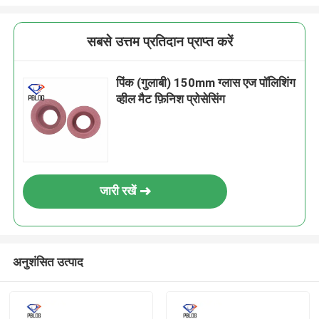
सबसे उत्तम प्रतिदान प्राप्त करें
पिंक (गुलाबी) 150mm ग्लास एज पॉलिशिंग
व्हील मैट फ़िनिश प्रोसेसिंग
जारी रखें
अनुशंसित उत्पाद