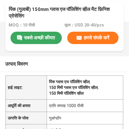
पिंक (गुलाबी) 150mm ग्लास एज पॉलिशिंग व्हील मैट फ़िनिश
प्रोसेसिंग
MOQ：10 पीसी
मूल्य：USD 20-40/pcs
सबसे अच्छी कीमत
हमसे संपर्क करें
उत्पाद विवरण
पिंक ग्लास एज पॉलिशिंग व्हील
,
हाई लाइट:
150 मिमी ग्लास एज पॉलिशिंग व्हील
,
150 मिमी पॉलिशिंग व्हील
आपूर्ति की क्षमता
प्रति सप्ताह 1000 पीसी
उत्पत्ति के प्लेस
गुआंग्डोंग