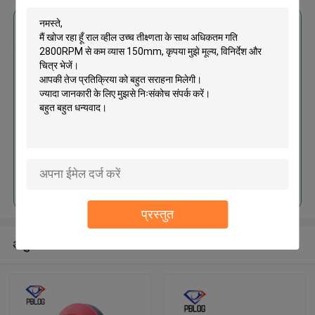
सबसे उत्तम प्रतिदान प्राप्त करें
राल व्हील उच्च तीक्ष्णता के साथ अधिकतम
गति 2800RPM से कम व्यास 150mm
MOQ： 1pc
जारी रखें
प्रस्तुत
अनुशंसित उत्पाद