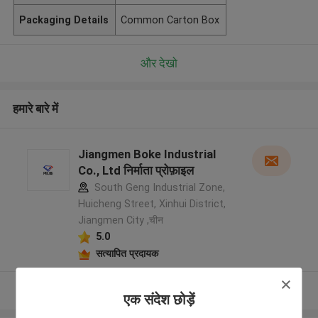
Packaging Details
Common Carton Box
और देखो
हमारे बारे में
Jiangmen Boke Industrial
Co., Ltd निर्माता प्रोफ़ाइल
South Geng Industrial Zone,
Huicheng Street, Xinhui District,
Jiangmen City ,चीन
5.0
सत्यापित प्रदायक
और देखो
एक संदेश छोड़ें