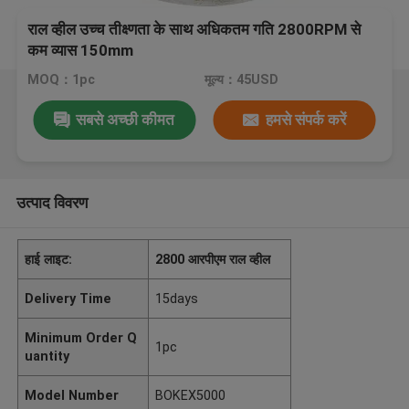
राल व्हील उच्च तीक्ष्णता के साथ अधिकतम गति 2800RPM से
कम व्यास 150mm
MOQ：1pc
मूल्य：45USD
सबसे अच्छी कीमत
हमसे संपर्क करें
उत्पाद विवरण
हाई लाइट:
2800 आरपीएम राल व्हील
Delivery Time
15days
Minimum Order Q
1pc
uantity
Model Number
BOKEX5000