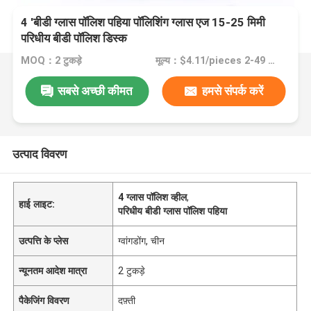
4 'बीडी ग्लास पॉलिश पहिया पॉलिशिंग ग्लास एज 15-25 मिमी
परिधीय बीडी पॉलिश डिस्क
MOQ：2 टुकड़े
मूल्य：$4.11/pieces 2-49 pieces
सबसे अच्छी कीमत
हमसे संपर्क करें
उत्पाद विवरण
4 ग्लास पॉलिश व्हील
,
हाई लाइट:
परिधीय बीडी ग्लास पॉलिश पहिया
उत्पत्ति के प्लेस
ग्वांगडोंग, चीन
न्यूनतम आदेश मात्रा
2 टुकड़े
पैकेजिंग विवरण
दफ़्ती